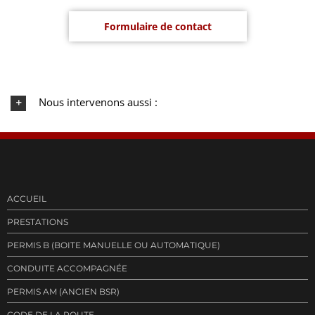
Formulaire de contact
Nous intervenons aussi :
ACCUEIL
PRESTATIONS
PERMIS B (BOITE MANUELLE OU AUTOMATIQUE)
CONDUITE ACCOMPAGNÉE
PERMIS AM (ANCIEN BSR)
CODE DE LA ROUTE