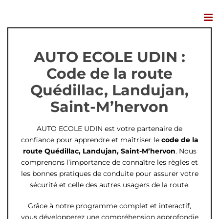
Passer
au
contenu
AUTO ECOLE UDIN :
Code de la route
Quédillac, Landujan,
Saint-M’hervon
AUTO ECOLE UDIN est votre partenaire de
confiance pour apprendre et maîtriser le
code de la
route Quédillac, Landujan, Saint-M’hervon
. Nous
comprenons l’importance de connaître les règles et
les bonnes pratiques de conduite pour assurer votre
sécurité et celle des autres usagers de la route.
Grâce à notre programme complet et interactif,
vous développerez une compréhension approfondie