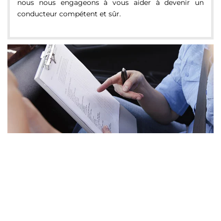
nous nous engageons à vous aider à devenir un
conducteur compétent et sûr.
Le code de la route peut être intimidant, mais ne vous inquiétez
pas, notre spécialiste chez AUTO ECOLE UDIN est là pour vous
aider à le maîtriser.