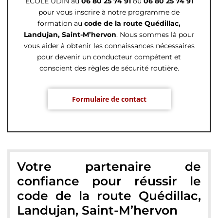
ECOLE UDIN au
06 80 25 74 91
ou
06 80 25 74 91
pour vous inscrire à notre programme de
formation au
code de la route Quédillac,
Landujan, Saint-M’hervon
. Nous sommes là pour
vous aider à obtenir les connaissances nécessaires
pour devenir un conducteur compétent et
conscient des règles de sécurité routière.
Formulaire de contact
Votre partenaire de
confiance pour réussir le
code de la route Quédillac,
Landujan, Saint-M’hervon