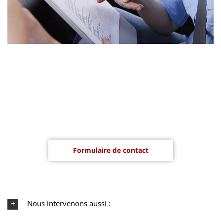
Le code de la route peut être intimidant, mais ne vous inquiétez
pas, notre spécialiste chez AUTO ECOLE UDIN est là pour vous
aider à le maîtriser.
Formulaire de contact
Nous intervenons aussi :