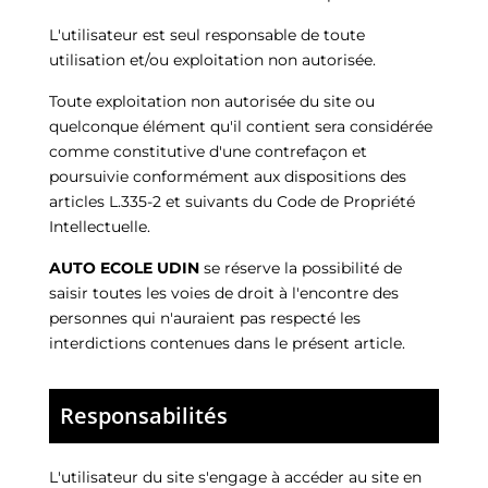
L'utilisateur est seul responsable de toute
utilisation et/ou exploitation non autorisée.
Toute exploitation non autorisée du site ou
quelconque élément qu'il contient sera considérée
comme constitutive d'une contrefaçon et
poursuivie conformément aux dispositions des
articles L.335-2 et suivants du Code de Propriété
Intellectuelle.
AUTO ECOLE UDIN
se réserve la possibilité de
saisir toutes les voies de droit à l'encontre des
personnes qui n'auraient pas respecté les
interdictions contenues dans le présent article.
Responsabilités
L'utilisateur du site s'engage à accéder au site en