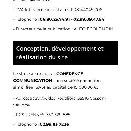
- Siren :
440451706
- TVA Intracommunautaire :
FR81440451706
- Téléphone :
06.80.25.74.91
-
02.99.09.47.54
- Directeur de la publication : AUTO ECOLE UDIN
Conception, développement et
réalisation du site
Le site est conçu par
COHÉRENCE
COMMUNICATION
,
une société par action
simplifiée (SAS) au capital de 15 000,00 €.
-
Adresse : 27 Av. des Peupliers, 35510 Cesson-
Sévigné
-
RCS : RENNES 750 529 885
- Téléphone :
02.99.83.72.16