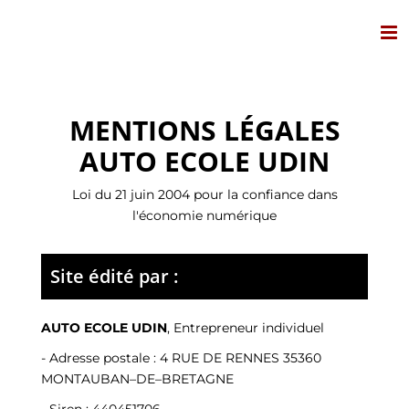
Passer
au
contenu
MENTIONS LÉGALES
AUTO ECOLE UDIN
Loi du 21 juin 2004 pour la confiance dans
l'économie numérique
Site édité par :
AUTO ECOLE UDIN
,
Entrepreneur individuel
- Adresse postale :
4 RUE DE RENNES 35360
MONTAUBAN–DE–BRETAGNE