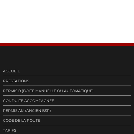
ACCUEIL
PRESTATIONS
PERMIS B (BOITE MANUELLE OU AUTOMATIQUE)
CONDUITE ACCOMPAGNÉE
PERMIS AM (ANCIEN BSR)
CODE DE LA ROUTE
TARIFS