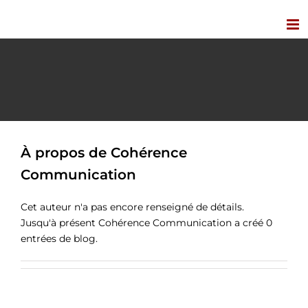
Passer
au
contenu
À propos de
Cohérence
Communication
Cet auteur n'a pas encore renseigné de détails.
Jusqu'à présent Cohérence Communication a créé 0
entrées de blog.