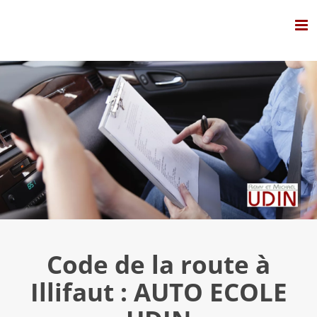
Passer
au
contenu
Code de la route à
Illifaut : AUTO ECOLE