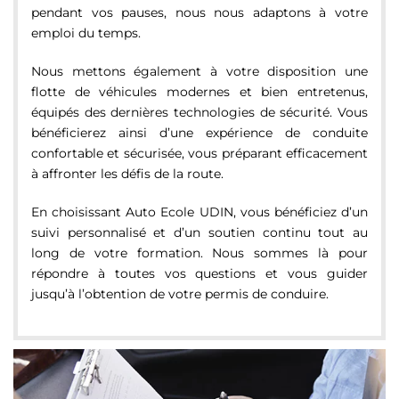
pendant vos pauses, nous nous adaptons à votre
emploi du temps.
Nous mettons également à votre disposition une
flotte de véhicules modernes et bien entretenus,
équipés des dernières technologies de sécurité. Vous
bénéficierez ainsi d’une expérience de conduite
confortable et sécurisée, vous préparant efficacement
à affronter les défis de la route.
En choisissant Auto Ecole UDIN, vous bénéficiez d’un
suivi personnalisé et d’un soutien continu tout au
long de votre formation. Nous sommes là pour
répondre à toutes vos questions et vous guider
jusqu’à l’obtention de votre permis de conduire.