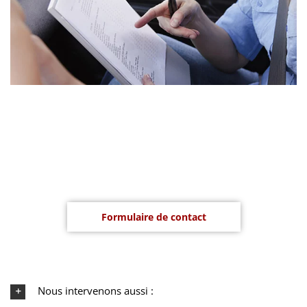
Chez AUTO ECOLE UDIN, notre spécialiste en auto-école vous
offre une formation personnalisée adaptée à vos besoins.
Formulaire de contact
Nous intervenons aussi :